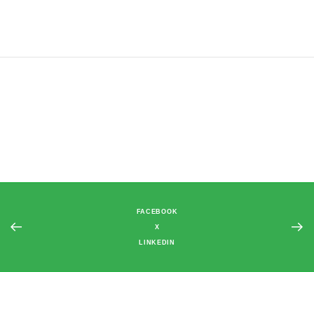
FACEBOOK
X
LINKEDIN