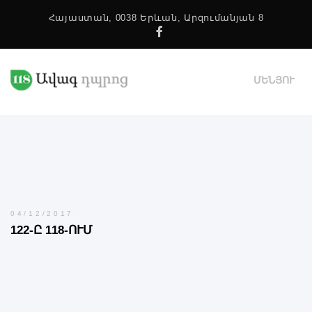
Հայաստան, 0038 Երևան, Արզումանյան 8
Facebook
ՄԵՆՅՈՒ
04/12/2017
122-Ը 118-ՈՒՄ