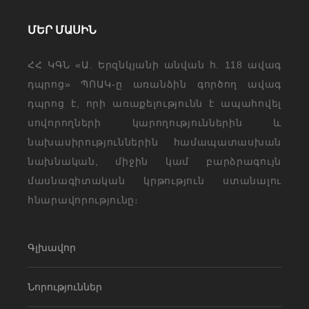
ՄԵՐ ՄԱՍԻՆ
ՀՀ ԿԳՆ «Ա. Երզնկյանի անվան հ. 118 ավագ
դպրոց» ՊՈԱԿ-ը առանձին գործող ավագ
դպրոց է, որի առաքելությունն է ապահովել
սովորողների կարողություններին և
նախասիրություններին համապատասխան
նախնական, միջին կամ բարձրագույն
մասնագիտական կրթություն ստանալու
հնարավորությունը։
Գլխավոր
Նորություններ