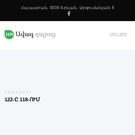
Հայաստան, 0038 Երևան, Արզումանյան 8
Facebook
ՄԵՆՅՈՒ
19/04/2017
122-Ը 118-ՈՒՄ