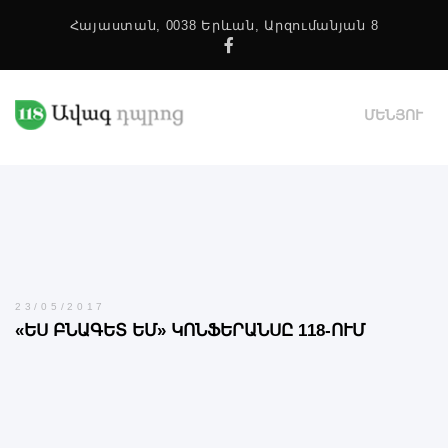
Հայաստան, 0038 Երևան, Արզումանյան 8
Facebook
ՄԵՆՅՈՒ
23/05/2017
«ԵՍ ԲՆԱԳԵՏ ԵՄ» ԿՈՆՖԵՐԱՆՍԸ 118-ՈՒՄ