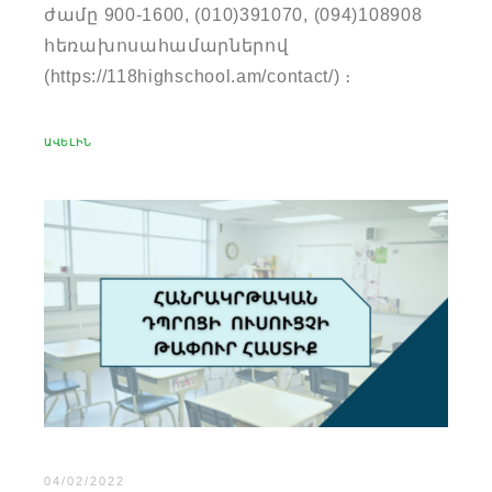
ժամը 900-1600, (010)391070, (094)108908
հեռախոսահամարներով
(https://118highschool.am/contact/) ։
ԱՎԵԼԻՆ
04/02/2022