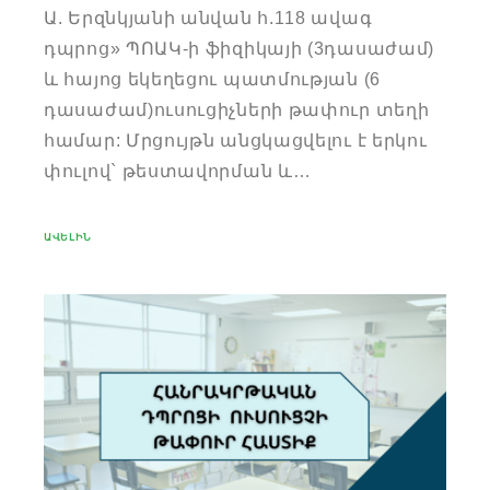
Ա. Երզնկյանի անվան հ.118 ավագ
դպրոց» ՊՈԱԿ-ի ֆիզիկայի (3դասաժամ)
և հայոց եկեղեցու պատմության (6
դասաժամ)ուսուցիչների թափուր տեղի
համար: Մրցույթն անցկացվելու է երկու
փուլով` թեստավորման և…
ԱՎԵԼԻՆ