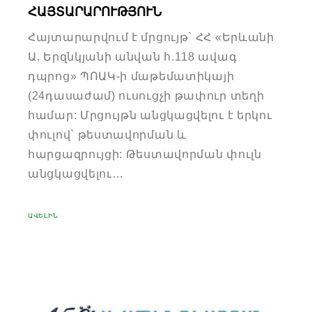
ՀԱՅՏԱՐԱՐՈՒԹՅՈՒՆ
Հայտարարվում է մրցույթ` ՀՀ «Երևանի
Ա. Երզնկյանի անվան հ.118 ավագ
դպրոց» ՊՈԱԿ-ի մաթեմատիկայի
(24դասաժամ) ուսուցչի թափուր տեղի
համար: Մրցույթն անցկացվելու է երկու
փուլով` թեստավորման և
հարցազրույցի: Թեստավորման փուլն
անցկացվելու…
ԱՎԵԼԻՆ