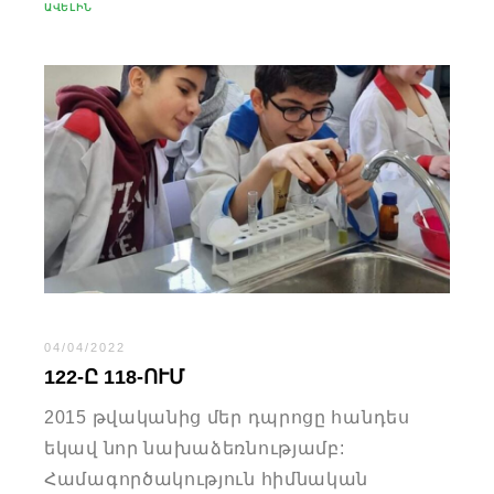
ԱՎԵԼԻՆ
04/04/2022
122-Ը 118-ՈՒՄ
2015 թվականից մեր դպրոցը հանդես
եկավ նոր նախաձեռնությամբ:
Համագործակություն հիմնական