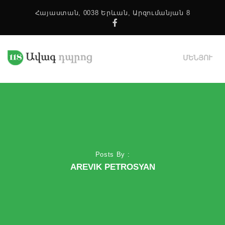
Հայաստան, 0038 Երևան, Արզումանյան 8
Facebook
ՄԵՆՅՈՒ
Posts By :
AREVIK PETROSYAN