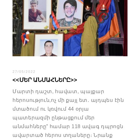
27/05/2022
<<ՄԵՐ ԱՆՄԱՀՆԵՐԸ>>
Մարտի դաշտ, հավատ, պայքար
հերոսություն,ոչ մի քայլ ետ․ այդպես էին
մտածում ու կռվում 44 օրյա
պատերազմի ընթացքում մեր
անմահները” համար 118 ավագ դպրոցն
ավարտած հերոս տղաները։ Նրանք