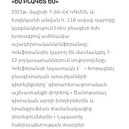
«ԵՍ ԲՆԱԳԵՏ ԵՄ»
2022թ. մայիսի 7–ին ՀՀ ԿԳՄՍՆ Ա․
Երզնկյանի անվան հ․ 118 ավագ դպրոցը
կազմակերպում է«Ես բնագետ եմ»
խորագրով ամենամյա
աշակերտականկոնֆերանսը:
Կոնֆերանսին կարող են մասնակցել 7-
12-րդդասարաններում սովորողները։
Կոնֆերանսի նպատակն է՝ • Խորացնել
բնագիտական առարկաների
գիտելիքները՝ գիտահետազոտական
աշխատանքի փորձով • Ծանոթանալ
գիտական արդի խնդիրներին և
նրանցլուծման ժամանակակից
մոտեցումներին • Նպաստել
հանրապետության տարբեր