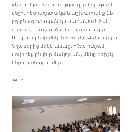
«Եռանկյունաչափությունը բժշկության
մեջ». հետազոտական աշխատանք 11-
րդ բնագիտական դասարանում: Իսկ
գիտե՞ք՝ ինչպես ծնվեց գաղափարը…
Սեպտեմբերի մեկ, նորից մաթեմատիկա:
Տղաներից մեկն ասաց. «Չեմ ուզում
սովորել, ընկե՛ր Հակոբյան, մենք բժիշկ
ենք դառնալու. մեր…
ԱՎԵԼԻՆ