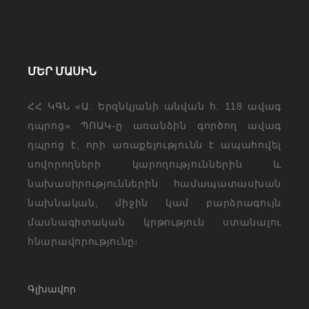
ՄԵՐ ՄԱՍԻՆ
ՀՀ ԿԳՆ «Ա. Երզնկյանի անվան հ. 118 ավագ
դպրոց» ՊՈԱԿ-ը առանձին գործող ավագ
դպրոց է, որի առաքելությունն է ապահովել
սովորողների կարողություններին և
նախասիրություններին համապատասխան
նախնական, միջին կամ բարձրագույն
մասնագիտական կրթություն ստանալու
հնարավորությունը։
Գլխավոր