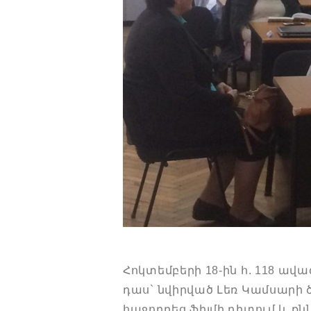
Հոկտեմբերի 18-ին հ. 118 
դաս` նվիրված Լեռ Կամսարի 
հաջորդեց ֆիլմի դիտում և քն