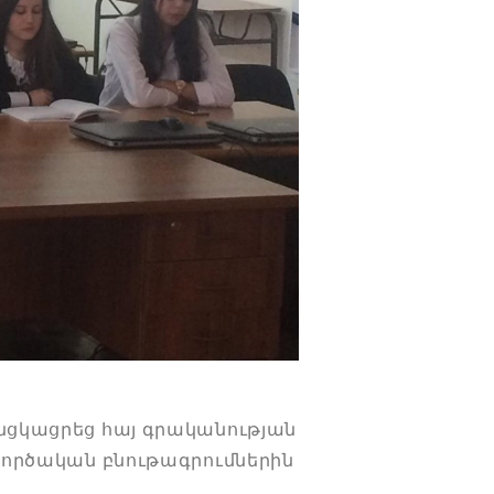
նցկացրեց հայ գրականության
գործական բնութագրումներին